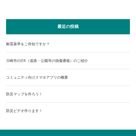
最近の投稿
耐震基準をご存知ですか？
川崎市のDX（道路・公園等の損傷通報）のご紹介
コミュニティ向けスマホアプリの概要
防災マップを作ろう！
防災ビデオ作ります！